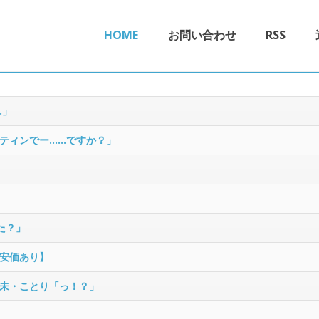
HOME
お問い合わせ
RSS
…」
ティンでー……ですか？」
た？」
安価あり】
未・ことり「っ！？」