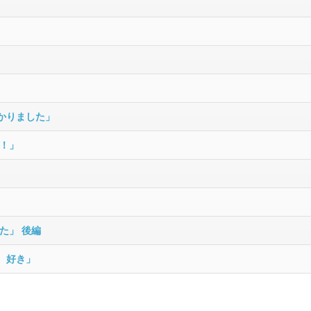
」
かりました」
！」
た」 後編
、好き」