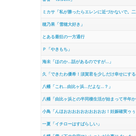
ミカサ「私が勝ったらエレンに近づかないで。二
穂乃果「雪穂大好き」
とある最狂の一方通行
Ｐ「やきもち」
海未「ほのか…話があるのですが…」
久「できたわ優希！須賀君を少しだけ幸せにする
八幡「これ…由比ヶ浜…だよな…？」
八幡「由比ヶ浜との半同棲生活が始まって半年か
小鳥「んほおおおおおおおおおお！妊娠確実ゥぅ
一夏「イチローはすばらしい」