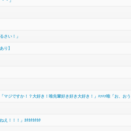
・・・」
るさい！」
あり】
「マジですか！？大好き！唯先輩好き好き大好き！」ﾊｧﾊｧ唯「お、おう
！！！」ｶﾀｶﾀｶﾀｶﾀ