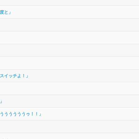
度と」
スイッチよ！」
」
ううううううゥ！！」