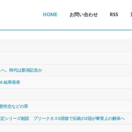
HOME
お問い合わせ
RSS
スへ。時代は新潟記念か
6 結果発表
同意性交などの罪
決定シリーズ創設 プリークネスS排除で伝統の3冠が事実上の解体へ